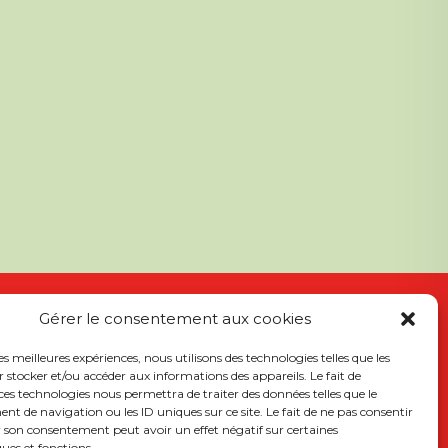
Gérer le consentement aux cookies
les meilleures expériences, nous utilisons des technologies telles que les
 stocker et/ou accéder aux informations des appareils. Le fait de
ces technologies nous permettra de traiter des données telles que le
 de navigation ou les ID uniques sur ce site. Le fait de ne pas consentir
r son consentement peut avoir un effet négatif sur certaines
ques et fonctions.