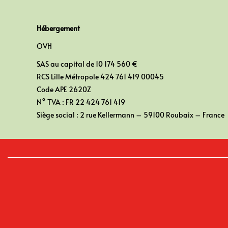
Hébergement
OVH
SAS au capital de 10 174 560 €
RCS Lille Métropole 424 761 419 00045
Code APE 2620Z
N° TVA : FR 22 424 761 419
Siège social : 2 rue Kellermann – 59100 Roubaix – France